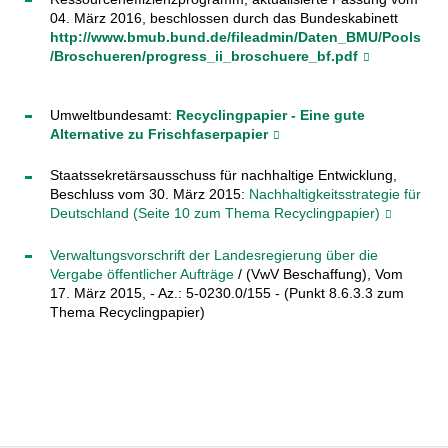
04. März 2016, beschlossen durch das Bundeskabinett
http://www.bmub.bund.de/fileadmin/Daten_BMU/Pools
/Broschueren/progress_ii_broschuere_bf.pdf
Umweltbundesamt:
Recyclingpapier - Eine gute
Alternative zu Frischfaserpapier
Staatssekretärsausschuss für nachhaltige Entwicklung,
Beschluss vom 30. März 2015:
Nachhaltigkeitsstrategie für
Deutschland (Seite 10 zum Thema Recyclingpapier)
Verwaltungsvorschrift der Landesregierung über die
Vergabe öffentlicher Aufträge
/ (VwV Beschaffung), Vom
17. März 2015, - Az.: 5-0230.0/155 - (Punkt 8.6.3.3 zum
Thema Recyclingpapier)