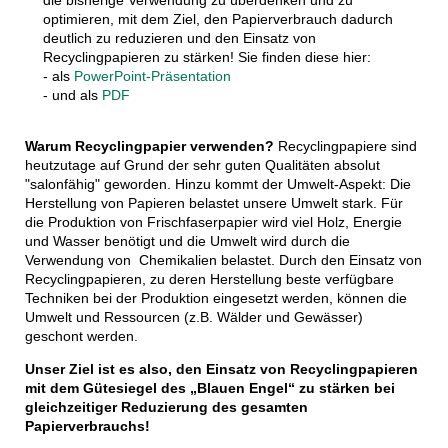
die bisherige Verwendung zu überdenken und zu
optimieren, mit dem Ziel, den Papierverbrauch dadurch
deutlich zu reduzieren und den Einsatz von
Recyclingpapieren zu stärken! Sie finden diese hier:
- als
PowerPoint-Präsentation
- und als
PDF
Warum Recyclingpapier verwenden?
Recyclingpapiere sind
heutzutage auf Grund der sehr guten Qualitäten absolut
"salonfähig" geworden. Hinzu kommt der Umwelt-Aspekt: Die
Herstellung von Papieren belastet unsere Umwelt stark. Für
die Produktion von Frischfaserpapier wird viel Holz, Energie
und Wasser benötigt und die Umwelt wird durch die
Verwendung von Chemikalien belastet. Durch den Einsatz von
Recyclingpapieren, zu deren Herstellung beste verfügbare
Techniken bei der Produktion eingesetzt werden, können die
Umwelt und Ressourcen (z.B. Wälder und Gewässer)
geschont werden.
Unser Ziel ist es also, den Einsatz von Recyclingpapieren
mit dem Gütesiegel des „Blauen Engel“ zu stärken bei
gleichzeitiger Reduzierung des gesamten
Papierverbrauchs!