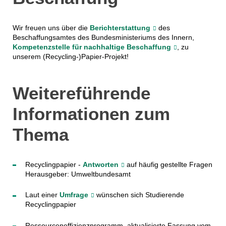
Wir freuen uns über die
Berichterstattung
des
Beschaffungsamtes des Bundesministeriums des Innern,
Kompetenzstelle für nachhaltige Beschaffung
, zu
unserem (Recycling-)Papier-Projekt!
Weitereführende
Informationen zum
Thema
Recyclingpapier -
Antworten
auf häufig gestellte Fragen
Herausgeber: Umweltbundesamt
Laut einer
Umfrage
wünschen sich Studierende
Recyclingpapier
Ressourceneffizienzprogramm, aktualisierte Fassung vom